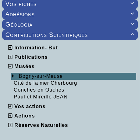
Vos fiches

Adhésions

Géologia

Contributions Scientifiques

Information- But
Publications
Musées
Bogny-sur-Meuse
Cité de la mer Cherbourg
Conches en Ouches
Paul et Mireille JEAN
Vos actions
Actions
Réserves Naturelles