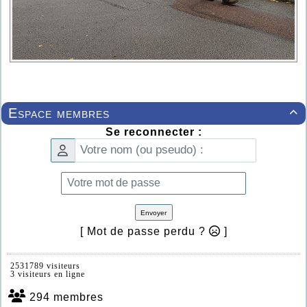
Espace membres

Se reconnecter :
Envoyer
[ Mot de passe perdu ?
]
2531789 visiteurs
3 visiteurs en ligne
294 membres