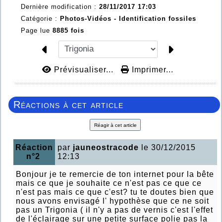
Dernière modification :
28/11/2017 17:03
Catégorie :
Photos-Vidéos - Identification fossiles
Page lue
8885 fois
Prévisualiser...
Imprimer...
Réactions à cet article
Réagir à cet article
Réaction
par
jauneostracode
le 30/12/2015
n°2
12:13
Bonjour je te remercie de ton internet pour la bête
mais ce que je souhaite ce n'est pas ce que ce
n'est pas mais ce que c'est? tu te doutes bien que
nous avons envisagé l' hypothèse que ce ne soit
pas un Trigonia ( il n'y a pas de vernis c'est l'effet
de l'éclairage sur une petite surface polie pas la