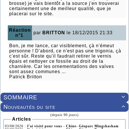
brosse) je vais bientôt a la source j'en trouverai
certainement une de meilleur qualité, que je
placerai sur le site.
Réaction
par
BRITTON
le 18/12/2015 21:33
n°1
Bon, je me lance, car visiblement, çà n'émeut
personne ! D'abord, ce n'est pas une trigonia, çà
c'est sûr. Reste qu'il faudrait retirer le vernis
épais et nettoyer ce fossile au droit de la
charnière. Car les ornementations des valves
sont assez communes ...
Patrick Britton
SOMMAIRE

Nouveautés du site

(depuis 90 jours)
Articles
03/08/2026 :
J'ai visité pour vous - Chine- Géoparc Mingshasham