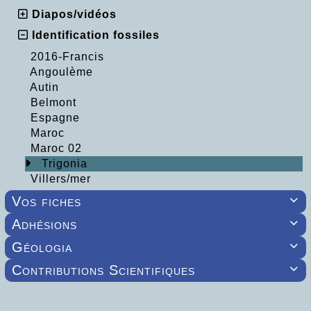
Diapos/vidéos
Identification fossiles
2016-Francis
Angoulème
Autin
Belmont
Espagne
Maroc
Maroc 02
Trigonia
Villers/mer
Vos fiches

Adhésions

Géologia

Contributions Scientifiques
