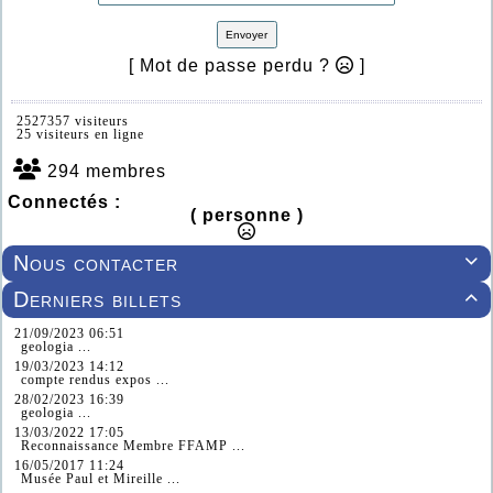
Envoyer
[ Mot de passe perdu ?
]
2527357 visiteurs
25 visiteurs en ligne
294 membres
Connectés :
( personne )
Nous contacter

Derniers billets

21/09/2023 06:51
geologia ...
19/03/2023 14:12
compte rendus expos ...
28/02/2023 16:39
geologia ...
13/03/2022 17:05
Reconnaissance Membre FFAMP ...
16/05/2017 11:24
Musée Paul et Mireille ...