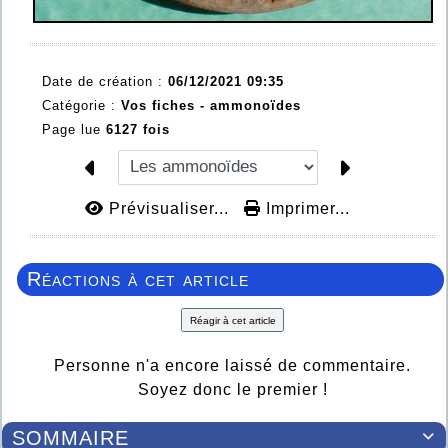
Date de création :
06/12/2021 09:35
Catégorie :
Vos fiches - ammonoïdes
Page lue
6127 fois
Prévisualiser...
Imprimer...
Réactions à cet article
Réagir à cet article
Personne n'a encore laissé de commentaire.
Soyez donc le premier !
SOMMAIRE
