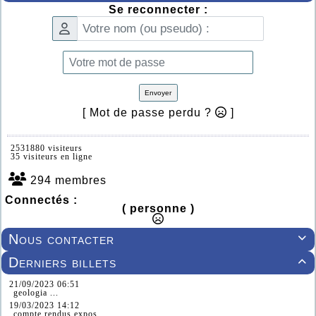
Se reconnecter :
Envoyer
[ Mot de passe perdu ?
]
2531880 visiteurs
35 visiteurs en ligne
294 membres
Connectés :
( personne )
Nous contacter

Derniers billets

21/09/2023 06:51
geologia ...
19/03/2023 14:12
compte rendus expos ...