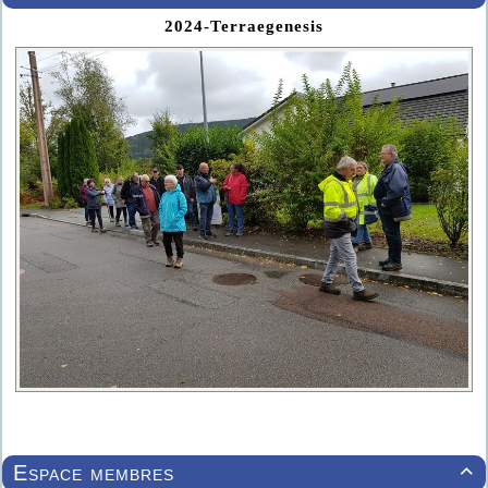
2024-Terraegenesis
Espace membres
