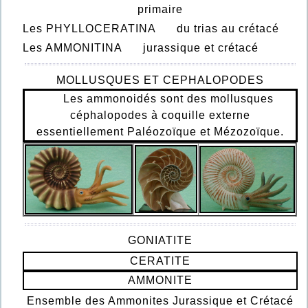
primaire
Les PHYLLOCERATINA du trias au crétacé
Les AMMONITINA jurassique et crétacé
MOLLUSQUES ET CEPHALOPODES
Les ammonoidés sont des mollusques
céphalopodes à coquille externe
essentiellement Paléozoïque et Mézozoïque.
GONIATITE
CERATITE
AMMONITE
Ensemble des Ammonites Jurassique et Crétacé