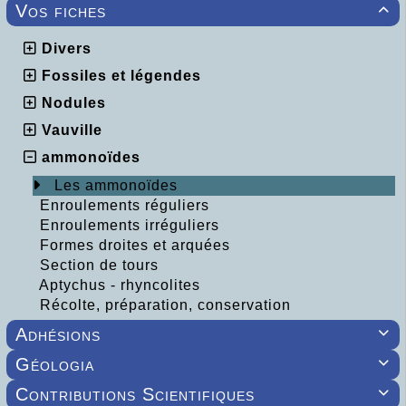
Vos fiches

Divers
Fossiles et légendes
Nodules
Vauville
ammonoïdes
Les ammonoïdes
Enroulements réguliers
Enroulements irréguliers
Formes droites et arquées
Section de tours
Aptychus - rhyncolites
Récolte, préparation, conservation
Adhésions

Géologia

Contributions Scientifiques
