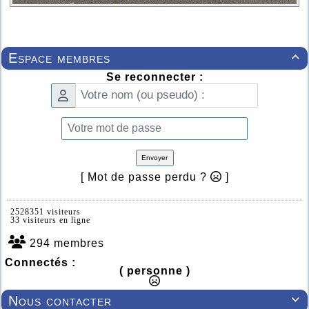
Espace membres

Se reconnecter :
Envoyer
[ Mot de passe perdu ?
]
2528351 visiteurs
33 visiteurs en ligne
294 membres
Connectés :
( personne )
Nous contacter
