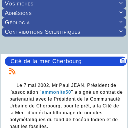
Vos fiches

Adhésions

Géologia

Contributions Scientifiques

Cité de la mer Cherbourg
Le 7 mai 2002, Mr Paul JEAN, Président de
l'association "
ammonite50
" a signé un contrat de
partenariat avec le Président de la Communauté
Urbaine de Cherbourg, pour le prêt, à la Cité de
la Mer, d'un échantillonnage de nodules
polymétalliques du fond de l'océan Indien et de
nautiles fossiles.