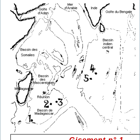
Gisement n° 1