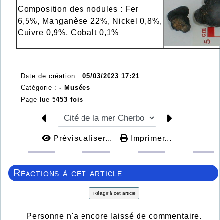
Composition des nodules : Fer
6,5%, Manganèse 22%, Nickel 0,8%,
Cuivre 0,9%, Cobalt 0,1%
Date de création :
05/03/2023 17:21
Catégorie :
-
Musées
Page lue
5453 fois
Prévisualiser...
Imprimer...
Réactions à cet article
Réagir à cet article
Personne n'a encore laissé de commentaire.