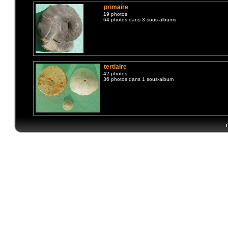
primaire
19 photos
64 photos dans 3 sous-albums
tertiaire
42 photos
36 photos dans 1 sous-album